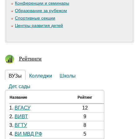
Конференции и семинары
Образование за рубежом
Спортивные секции
Центры развития детей
Рейтинги
ВУЗы
Колледжи
Школы
Дет. сады
Название
Рейтинг
1.
ВГАСУ
12
2.
ВИВТ
9
3.
ВГТУ
8
4.
ВИ МВД РФ
5