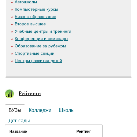
Автошколы
Компьютерные курсы
Бизнес-образование
Второе высшее
Учебные центры и тренинги
Конференции и семинары
Образование за рубежом
Спортивные секции
Центры развития детей
Рейтинги
ВУЗы
Колледжи
Школы
Дет. сады
Название
Рейтинг